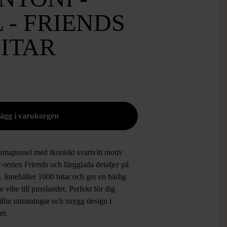
 - FRIENDS
BITAR
amapussel med ikoniskt svartvitt motiv
v-serien Friends och färgglada detaljer på
 Innehåller 1000 bitar och ger en härlig
e vibe till pusslandet. Perfekt för dig
illar utmaningar och snygg design i
et.