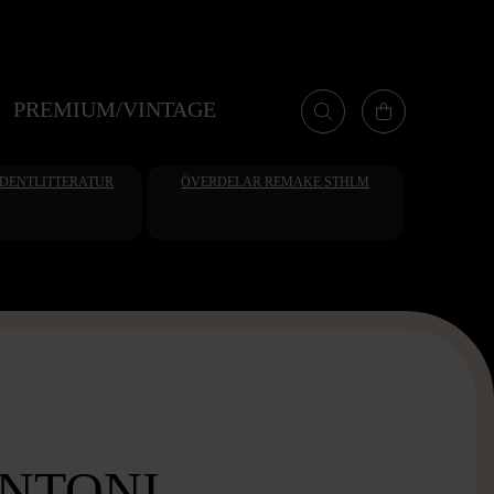
PREMIUM/VINTAGE
UDENTLITTERATUR
ÖVERDELAR REMAKE STHLM
NTONI -