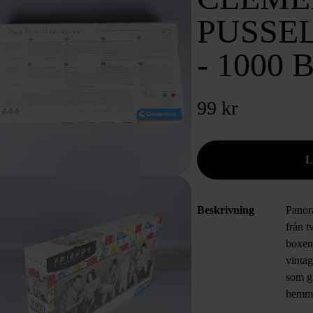
PUSSEL
- 1000 
99 kr
Beskrivning
Panor
från t
boxen.
vintag
som g
hemm