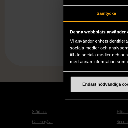
Samtycke
Denna webbplats använder 
Vi använder enhetsidentifierar
sociala medier och analysera 
till de sociala medier och a
med annan information som du 
Endast nödvändiga co
Stöd oss
Hitta t
Ge en gåva
Secon