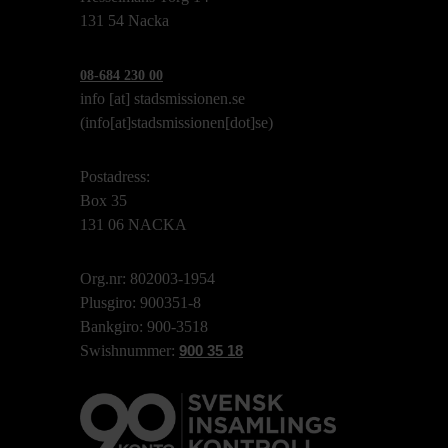
131 54 Nacka
08-684 230 00
info
[at]
stadsmissionen.se
(info[at]stadsmissionen[dot]se)
Postadress:
Box 35
131 06 NACKA
Org.nr: 802003-1954
Plusgiro: 900351-8
Bankgiro: 900-3518
Swishnummer:
900 35 18