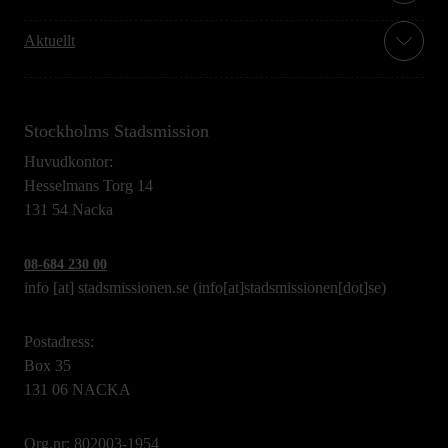
Aktuellt
Stockholms Stadsmission
Huvudkontor:
Hesselmans Torg 14
131 54 Nacka
08-684 230 00
info
[at]
stadsmissionen.se
(info[at]stadsmissionen[dot]se)
Postadress:
Box 35
131 06 NACKA
Org.nr: 802003-1954