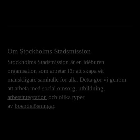
Om Stockholms Stadsmission
Stockholms Stadsmission är en idéburen
organisation som arbetar för att skapa ett
mänskligare samhälle för alla. Detta gör vi genom
att arbeta med
social omsorg
,
utbildning
,
arbetsintegration
och olika typer
av
boendelösningar
.