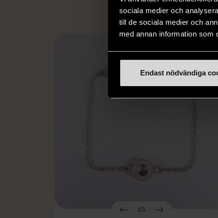
sociala medier och analysera 
till de sociala medier och a
med annan information som du 
Endast nödvändiga co
1/5