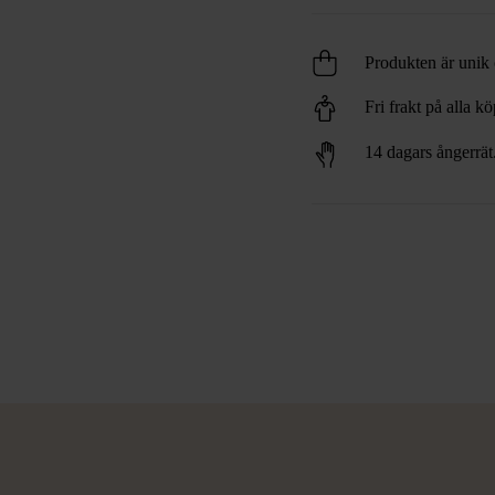
Produkten är unik o
Fri frakt på alla k
14 dagars ångerrät