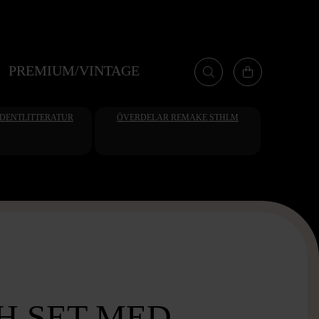
PREMIUM/VINTAGE
UDENTLITTERATUR
ÖVERDELAR REMAKE STHLM
H SET MED