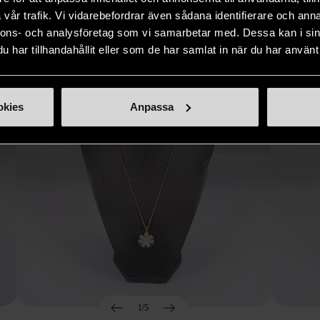
Hitta produkter som påminner om denna
vår trafik. Vi vidarebefordrar även sådana identifierare och anna
nnons- och analysföretag som vi samarbetar med. Dessa kan i sin
har tillhandahållit eller som de har samlat in när du har använt 
okies
Anpassa
1/5