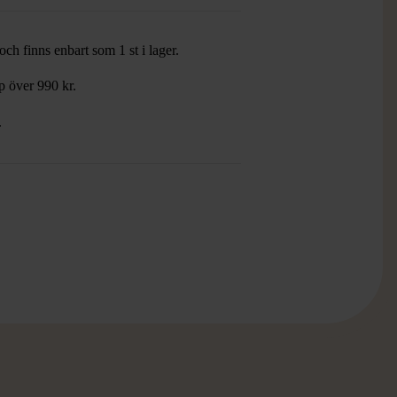
ch finns enbart som 1 st i lager.
öp över 990 kr.
.