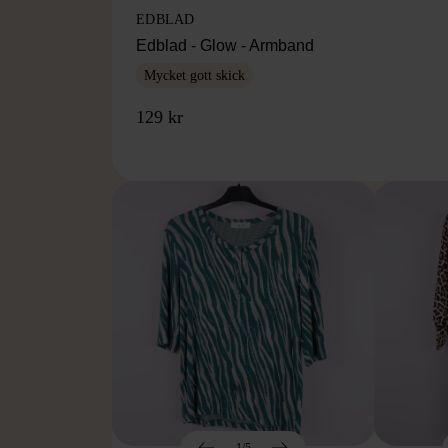
EDBLAD
Edblad - Glow - Armband
Mycket gott skick
129 kr
1/5