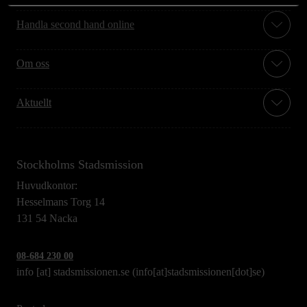
Handla second hand online
Om oss
Aktuellt
Stockholms Stadsmission
Huvudkontor:
Hesselmans Torg 14
131 54 Nacka
08-684 230 00
info
[at]
stadsmissionen.se
(info[at]stadsmissionen[dot]se)