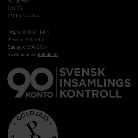
Postadress:
Box 35
131 06 NACKA
Org.nr: 802003-1954
Plusgiro: 900351-8
Bankgiro: 900-3518
Swishnummer:
900 35 18