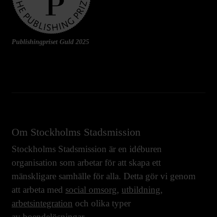
Publishingpriset Guld 2025
Om Stockholms Stadsmission
Stockholms Stadsmission är en idéburen
organisation som arbetar för att skapa ett
mänskligare samhälle för alla. Detta gör vi genom
att arbeta med
social omsorg
,
utbildning
,
arbetsintegration
och olika typer
av
boendelösningar
.