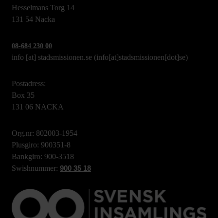
Hesselmans Torg 14
131 54 Nacka
08-684 230 00
info
[at]
stadsmissionen.se
(info[at]stadsmissionen[dot]se)
Postadress:
Box 35
131 06 NACKA
Org.nr: 802003-1954
Plusgiro: 900351-8
Bankgiro: 900-3518
Swishnummer:
900 35 18