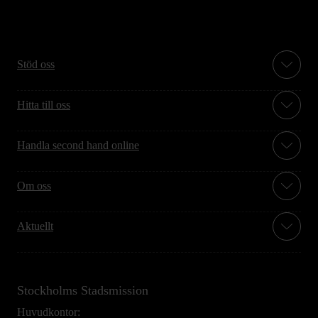
Stöd oss
Hitta till oss
Handla second hand online
Om oss
Aktuellt
Stockholms Stadsmission
Huvudkontor: