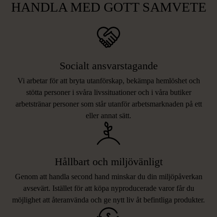
HANDLA MED GOTT SAMVETE
Socialt ansvarstagande
Vi arbetar för att bryta utanförskap, bekämpa hemlöshet och
stötta personer i svåra livssituationer och i våra butiker
arbetstränar personer som står utanför arbetsmarknaden på ett
eller annat sätt.
Hållbart och miljövänligt
Genom att handla second hand minskar du din miljöpåverkan
avsevärt. Istället för att köpa nyproducerade varor får du
möjlighet att återanvända och ge nytt liv åt befintliga produkter.