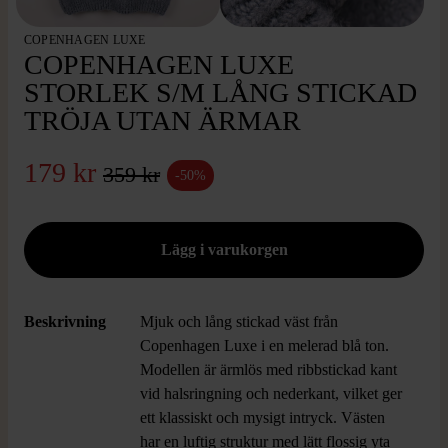
COPENHAGEN LUXE
COPENHAGEN LUXE
STORLEK S/M LÅNG STICKAD
TRÖJA UTAN ÄRMAR
179 kr
359 kr
-50%
Beskrivning
Mjuk och lång stickad väst från
Copenhagen Luxe i en melerad blå ton.
Modellen är ärmlös med ribbstickad kant
vid halsringning och nederkant, vilket ger
ett klassiskt och mysigt intryck. Västen
har en luftig struktur med lätt flossig yta