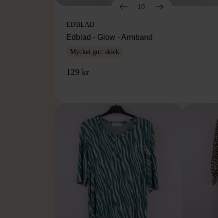
1/5
EDBLAD
Edblad - Glow - Armband
Mycket gott skick
129 kr