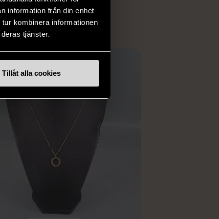
ER
n information från din enhet
 tur kombinera informationen
deras tjänster.
Tillåt alla cookies