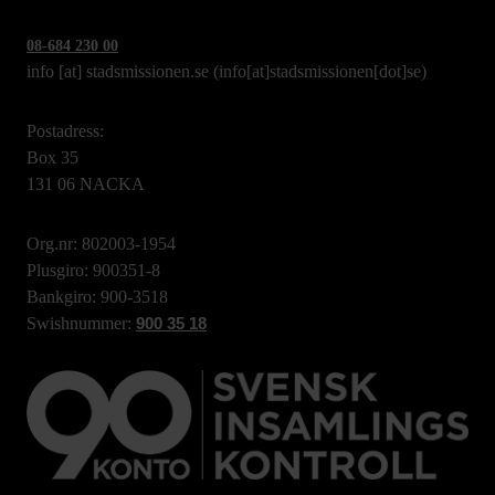
08-684 230 00
info
[at]
stadsmissionen.se
(info[at]stadsmissionen[dot]se)
Postadress:
Box 35
131 06 NACKA
Org.nr: 802003-1954
Plusgiro: 900351-8
Bankgiro: 900-3518
Swishnummer:
900 35 18