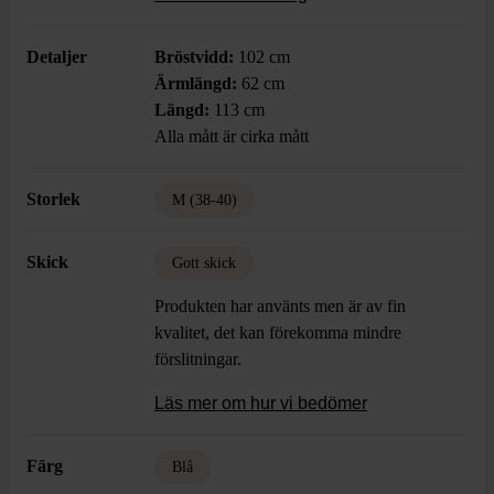
för en modern look.
Detaljer
Bröstvidd:
102 cm
Ärmlängd:
62 cm
Längd:
113 cm
Alla mått är cirka mått
Storlek
M (38-40)
Skick
Gott skick
Produkten har använts men är av fin
kvalitet, det kan förekomma mindre
förslitningar.
Läs mer om hur vi bedömer
Färg
Blå