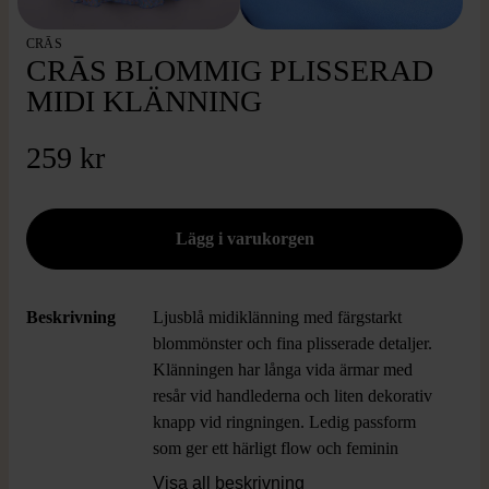
CRĀS
CRĀS BLOMMIG PLISSERAD
MIDI KLÄNNING
259 kr
Beskrivning
Ljusblå midiklänning med färgstarkt
blommönster och fina plisserade detaljer.
Klänningen har långa vida ärmar med
resår vid handlederna och liten dekorativ
knapp vid ringningen. Ledig passform
som ger ett härligt flow och feminin
känsla. Perfekt mix av playful och elegant
Visa all beskrivning