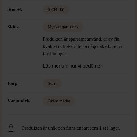
Storlek
S (34-36)
Skick
Mycket gott skick
Produkten är sparsamt använd, är av fin
kvalitet och ska inte ha några skador eller
förslitningar.
Läs mer om hur vi bedömer
Färg
Svart
Varumärke
Okänt märke
Produkten är unik och finns enbart som 1 st i lager.