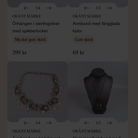
1/4
1/5
OKÄNT MÄRKE
OKÄNT MÄRKE
Örhängen i sterlingsilver
Armband med färgglada
med spikberlocker
kulor
Mycket gott skick
Gott skick
399 kr
69 kr
1/4
1/5
OKÄNT MÄRKE
OKÄNT MÄRKE