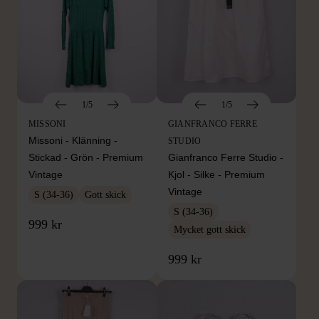
1/5
1/5
MISSONI
GIANFRANCO FERRE
Missoni - Klänning -
STUDIO
Stickad - Grön - Premium
Gianfranco Ferre Studio -
Vintage
Kjol - Silke - Premium
Vintage
S (34-36)
Gott skick
S (34-36)
999 kr
Mycket gott skick
999 kr