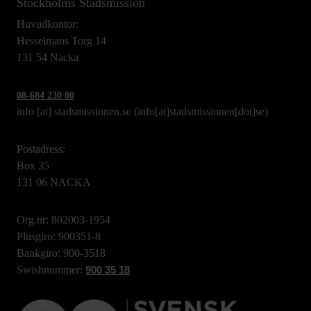
Stockholms Stadsmission
Huvudkontor:
Hesselmans Torg 14
131 54 Nacka
08-684 230 00
info
[at]
stadsmissionen.se
(info[at]stadsmissionen[dot]se)
Postadress:
Box 35
131 06 NACKA
Org.nr: 802003-1954
Plusgiro: 900351-8
Bankgiro: 900-3518
Swishnummer:
900 35 18