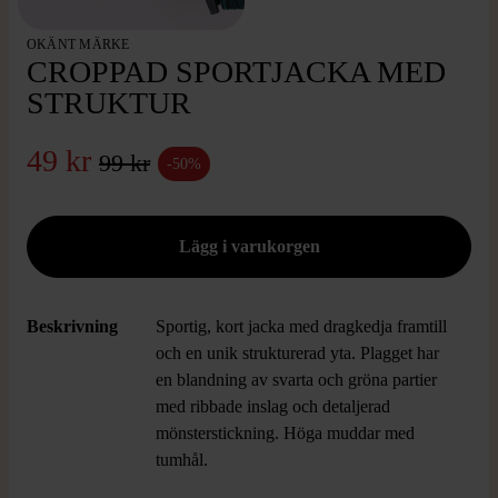
OKÄNT MÄRKE
CROPPAD SPORTJACKA MED
STRUKTUR
49 kr
99 kr
-50%
Beskrivning
Sportig, kort jacka med dragkedja framtill
och en unik strukturerad yta. Plagget har
en blandning av svarta och gröna partier
med ribbade inslag och detaljerad
mönsterstickning. Höga muddar med
tumhål.