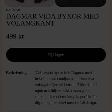
DAGMAR
DAGMAR VIDA BYXOR MED
VOLANGKANT
499 kr
Beskrivning
Vida svarta byxor från Dagmar med
bekväm resår i midjan och dekorativa
volangdetaljer vid benslut. Tillverkade i
mjuk och följsam viskos som ger ett
stilrent och modernt intryck, perfekt för
dig som gillar enkel men lekfull design.