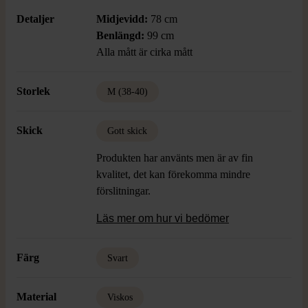
Detaljer
Midjevidd:
78 cm
Benlängd:
99 cm
Alla mått är cirka mått
Storlek
M (38-40)
Skick
Gott skick
Produkten har använts men är av fin
kvalitet, det kan förekomma mindre
förslitningar.
Läs mer om hur vi bedömer
Färg
Svart
Material
Viskos