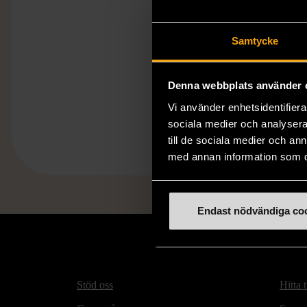
Samtycke
Denna webbplats använder 
Vi använder enhetsidentifierar
sociala medier och analysera 
till de sociala medier och a
med annan information som du 
Endast nödvändiga co
Stöd oss
Hitta t