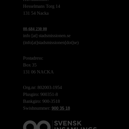
Hesselmans Torg 14
131 54 Nacka
08-684 230 00
info
[at]
stadsmissionen.se
(info[at]stadsmissionen[dot]se)
Postadress:
Box 35
131 06 NACKA
Org.nr: 802003-1954
Plusgiro: 900351-8
Bankgiro: 900-3518
Swishnummer:
900 35 18