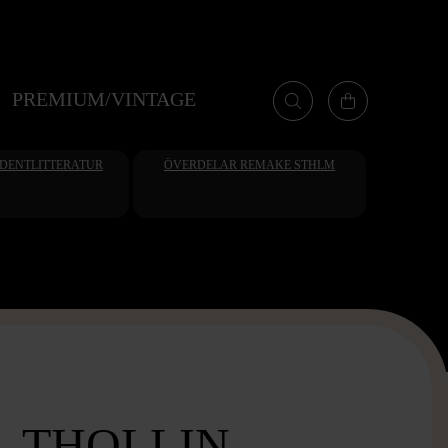
PREMIUM/VINTAGE
UDENTLITTERATUR
ÖVERDELAR REMAKE STHLM
 THOLLIN,