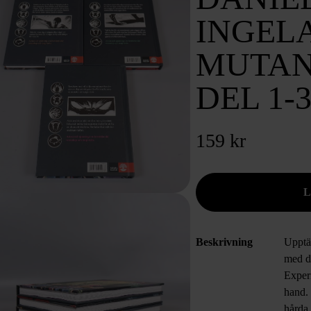
INGELA
MUTAN
DEL 1-
159 kr
Beskrivning
Upptä
med d
Exper
hand. 
hårda