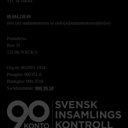
131 54 Nacka
08-684 230 00
info
[at]
stadsmissionen.se
(info[at]stadsmissionen[dot]se)
Postadress:
Box 35
131 06 NACKA
Org.nr: 802003-1954
Plusgiro: 900351-8
Bankgiro: 900-3518
Swishnummer:
900 35 18