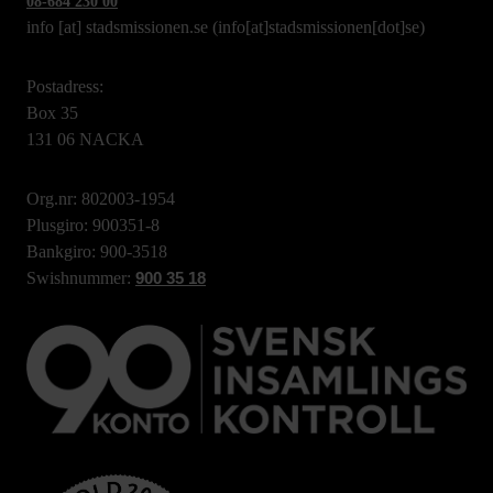
08-684 230 00
info
[at]
stadsmissionen.se
(info[at]stadsmissionen[dot]se)
Postadress:
Box 35
131 06 NACKA
Org.nr: 802003-1954
Plusgiro: 900351-8
Bankgiro: 900-3518
Swishnummer:
900 35 18