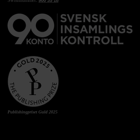
Swishnummer:
900 35 18
Publishingpriset Guld 2025