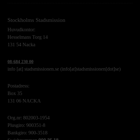
Stockholms Stadsmission
Huvudkontor:
Hesselmans Torg 14
131 54 Nacka
08-684 230 00
info
[at]
stadsmissionen.se
(info[at]stadsmissionen[dot]se)
Postadress:
Box 35
131 06 NACKA
Org.nr: 802003-1954
Plusgiro: 900351-8
Bankgiro: 900-3518