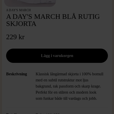
A DAY'S MARCH
A DAY'S MARCH BLÅ RUTIG
SKJORTA
229 kr
Beskrivning
Klassisk långärmad skjorta i 100% bomull
med en subtil rutstruktur mot ljus
bakgrund, rak passform och skarp krage.
Perfekt för en stilren och modern look
som funkar både till vardags och jobb.