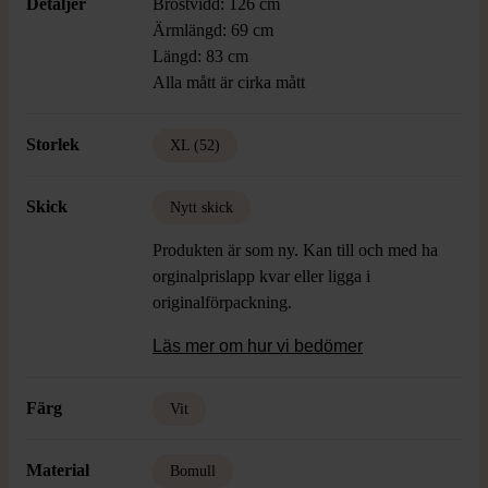
Detaljer
Bröstvidd: 126 cm
Ärmlängd: 69 cm
Längd: 83 cm
Alla mått är cirka mått
Storlek
XL (52)
Skick
Nytt skick
Produkten är som ny. Kan till och med ha
orginalprislapp kvar eller ligga i
originalförpackning.
Läs mer om hur vi bedömer
Färg
Vit
Material
Bomull