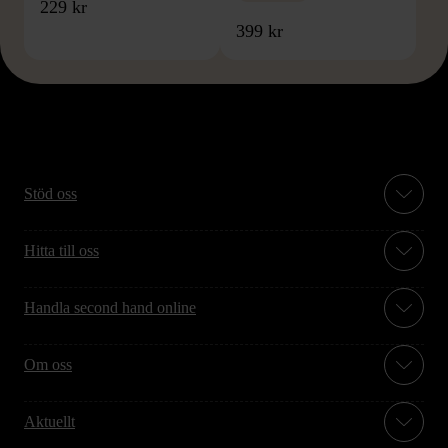
229 kr
399 kr
Stöd oss
Hitta till oss
Handla second hand online
Om oss
Aktuellt