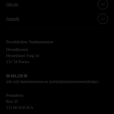
Om oss
Aktuellt
Stockholms Stadsmission
Huvudkontor:
Hesselmans Torg 14
131 54 Nacka
08-684 230 00
info
[at]
stadsmissionen.se
(info[at]stadsmissionen[dot]se)
Postadress:
Box 35
131 06 NACKA