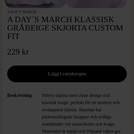
A DAY'S MARCH
A DAY´S MARCH KLASSISK
GRÅBEIGE SKJORTA CUSTOM
FIT
229 kr
Beskrivning
Stilren skjorta med clean design och
klassisk krage, perfekt för en modern och
avslappnad känsla. Skjortan har
pärlemorfärgade knappar och tydliga
sömdetaljer vid manschetter och krage.
Materialet är mjukt och följsamt vilket ger