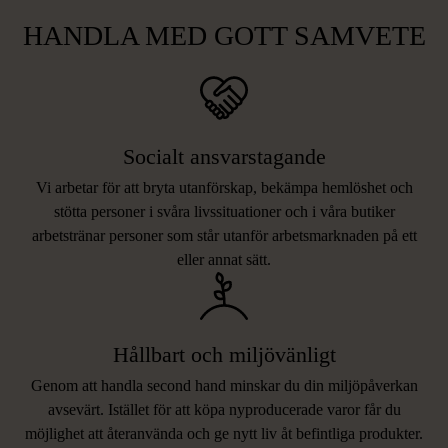
HANDLA MED GOTT SAMVETE
Socialt ansvarstagande
Vi arbetar för att bryta utanförskap, bekämpa hemlöshet och
stötta personer i svåra livssituationer och i våra butiker
arbetstränar personer som står utanför arbetsmarknaden på ett
eller annat sätt.
Hållbart och miljövänligt
Genom att handla second hand minskar du din miljöpåverkan
avsevärt. Istället för att köpa nyproducerade varor får du
möjlighet att återanvända och ge nytt liv åt befintliga produkter.