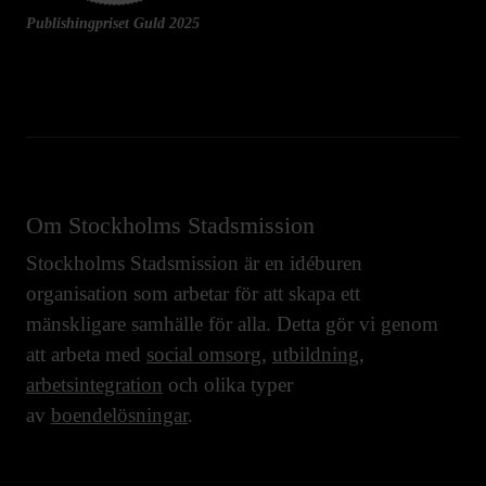
Publishingpriset Guld 2025
Om Stockholms Stadsmission
Stockholms Stadsmission är en idéburen
organisation som arbetar för att skapa ett
mänskligare samhälle för alla. Detta gör vi genom
att arbeta med
social omsorg
,
utbildning
,
arbetsintegration
och olika typer
av
boendelösningar
.