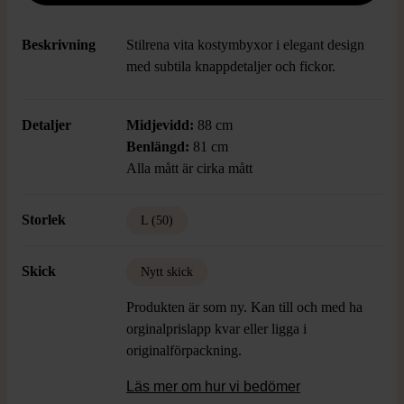
Beskrivning
Stilrena vita kostymbyxor i elegant design
med subtila knappdetaljer och fickor.
Detaljer
Midjevidd:
88 cm
Benlängd:
81 cm
Alla mått är cirka mått
Storlek
L (50)
Skick
Nytt skick
Produkten är som ny. Kan till och med ha
orginalprislapp kvar eller ligga i
originalförpackning.
Läs mer om hur vi bedömer