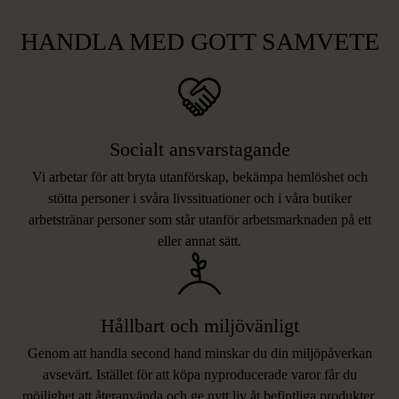
HANDLA MED GOTT SAMVETE
Socialt ansvarstagande
Vi arbetar för att bryta utanförskap, bekämpa hemlöshet och
stötta personer i svåra livssituationer och i våra butiker
arbetstränar personer som står utanför arbetsmarknaden på ett
eller annat sätt.
Hållbart och miljövänligt
Genom att handla second hand minskar du din miljöpåverkan
avsevärt. Istället för att köpa nyproducerade varor får du
möjlighet att återanvända och ge nytt liv åt befintliga produkter.