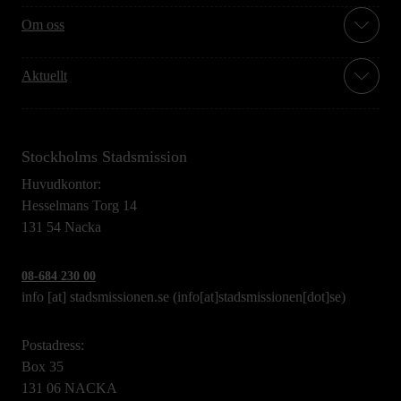
Om oss
Aktuellt
Stockholms Stadsmission
Huvudkontor:
Hesselmans Torg 14
131 54 Nacka
08-684 230 00
info
[at]
stadsmissionen.se
(info[at]stadsmissionen[dot]se)
Postadress:
Box 35
131 06 NACKA