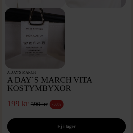
A DAY'S MARCH
A DAY´S MARCH VITA
KOSTYMBYXOR
199 kr
399 kr
-50%