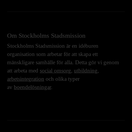
Om Stockholms Stadsmission
Stockholms Stadsmission är en idéburen
organisation som arbetar för att skapa ett
mänskligare samhälle för alla. Detta gör vi genom
att arbeta med
social omsorg
,
utbildning
,
arbetsintegration
och olika typer
av
boendelösningar
.