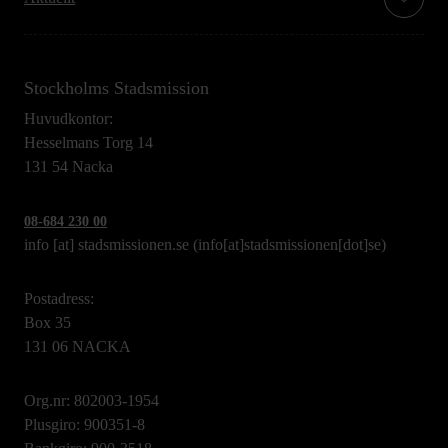
Stockholms Stadsmission
Huvudkontor:
Hesselmans Torg 14
131 54 Nacka
08-684 230 00
info
[at]
stadsmissionen.se
(info[at]stadsmissionen[dot]se)
Postadress:
Box 35
131 06 NACKA
Org.nr: 802003-1954
Plusgiro: 900351-8