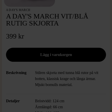
A DAY'S MARCH
A DAY'S MARCH VIT/BLÅ
RUTIG SKJORTA
399 kr
Beskrivning
Stilren skjorta med tunna blå rutor på vit
botten, klassisk krage och långa ärmar.
Mjukt bomulls material.
Detaljer
Bröstvidd: 124 cm
Ärmlängd: 66 cm