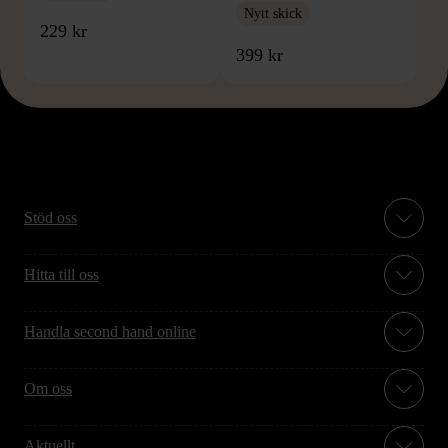
Nytt skick
229 kr
399 kr
Stöd oss
Hitta till oss
Handla second hand online
Om oss
Aktuellt