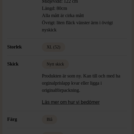
Midjevidd: 122 cm
Längd: 80cm
Alla mått är cirka mått
Övrigt: liten fläck vänster ärm i övrigt
nyskick
Storlek
XL (52)
Skick
Nytt skick
Produkten är som ny. Kan till och med ha
orginalprislapp kvar eller ligga i
originalförpackning.
Läs mer om hur vi bedömer
Färg
Blå