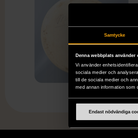
Samtycke
Denna webbplats använder 
Vi använder enhetsidentifierar
sociala medier och analysera 
till de sociala medier och a
med annan information som du 
Endast nödvändiga co