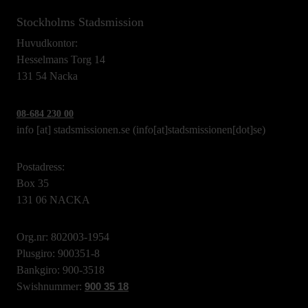
Stockholms Stadsmission
Huvudkontor:
Hesselmans Torg 14
131 54 Nacka
08-684 230 00
info
[at]
stadsmissionen.se
(info[at]stadsmissionen[dot]se)
Postadress:
Box 35
131 06 NACKA
Org.nr: 802003-1954
Plusgiro: 900351-8
Bankgiro: 900-3518
Swishnummer:
900 35 18