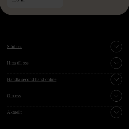
Stöd oss
Hitta till oss
Handla second hand online
Om oss
Aktuellt