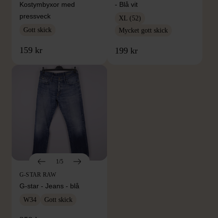
Kostymbyxor med
- Blå vit
pressveck
XL (52)
Gott skick
Mycket gott skick
159 kr
199 kr
1/5
G-STAR RAW
G-star - Jeans - blå
W34
Gott skick