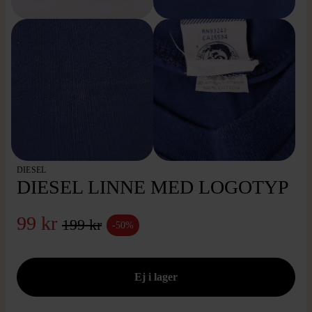
DIESEL
DIESEL LINNE MED LOGOTYP
99 kr
199 kr
-50%