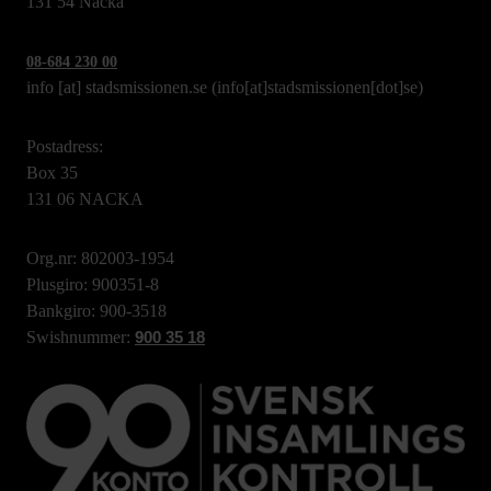
131 54 Nacka
08-684 230 00
info
[at]
stadsmissionen.se
(info[at]stadsmissionen[dot]se)
Postadress:
Box 35
131 06 NACKA
Org.nr: 802003-1954
Plusgiro: 900351-8
Bankgiro: 900-3518
Swishnummer:
900 35 18