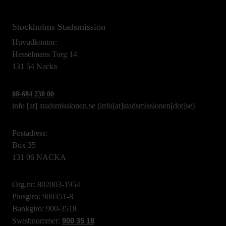
Stockholms Stadsmission
Huvudkontor:
Hesselmans Torg 14
131 54 Nacka
08-684 230 00
info
[at]
stadsmissionen.se
(info[at]stadsmissionen[dot]se)
Postadress:
Box 35
131 06 NACKA
Org.nr: 802003-1954
Plusgiro: 900351-8
Bankgiro: 900-3518
Swishnummer:
900 35 18