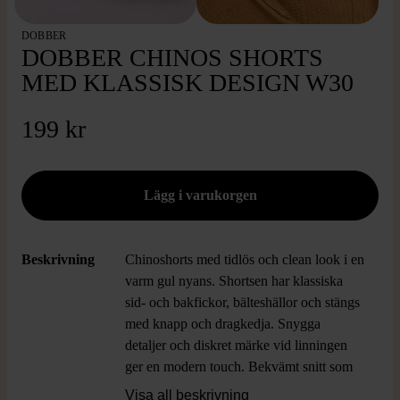
DOBBER
DOBBER CHINOS SHORTS
MED KLASSISK DESIGN W30
199 kr
Beskrivning
Chinoshorts med tidlös och clean look i en
varm gul nyans. Shortsen har klassiska
sid- och bakfickor, bälteshällor och stängs
med knapp och dragkedja. Snygga
detaljer och diskret märke vid linningen
ger en modern touch. Bekvämt snitt som
passar till det mesta, perfekt för en
Visa all beskrivning