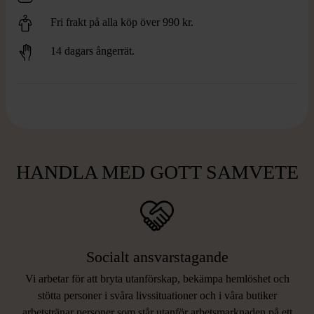
Fri frakt på alla köp över 990 kr.
14 dagars ångerrät.
HANDLA MED GOTT SAMVETE
Socialt ansvarstagande
Vi arbetar för att bryta utanförskap, bekämpa hemlöshet och
stötta personer i svåra livssituationer och i våra butiker
arbetstränar personer som står utanför arbetsmarknaden på ett