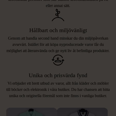
eller annat sätt.
Hållbart och miljövänligt
Genom att handla second hand minskar du din miljöpåverkan
avsevärt. Istället för att köpa nyproducerade varor får du
möjlighet att återanvända och ge nytt liv åt befintliga produkter.
Unika och prisvärda fynd
Vi erbjuder ett brett utbud av varor, allt från kläder och möbler
LIKNANDE PRODUKTER
till böcker och elektronik i våra butiker. Du har chansen att hitta
unika och originella föremål som inte finns i vanliga butiker.
Hitta produkter som påminner om denna