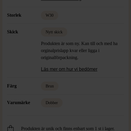
avslappnad stil.
Storlek
W30
Skick
Nytt skick
Produkten är som ny. Kan till och med ha
orginalprislapp kvar eller ligga i
originalförpackning.
Läs mer om hur vi bedömer
Färg
Brun
Varumärke
Dobber
Produkten är unik och finns enbart som 1 st i lager.