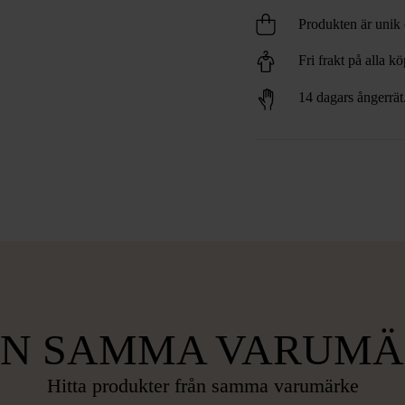
Produkten är unik o
Fri frakt på alla k
14 dagars ångerrät
ÅN SAMMA VARUMÄ
Hitta produkter från samma varumärke