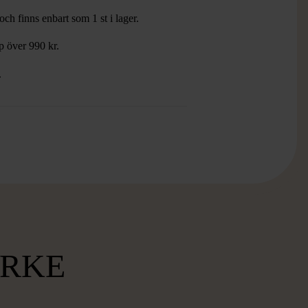
ch finns enbart som 1 st i lager.
öp över 990 kr.
.
RKE