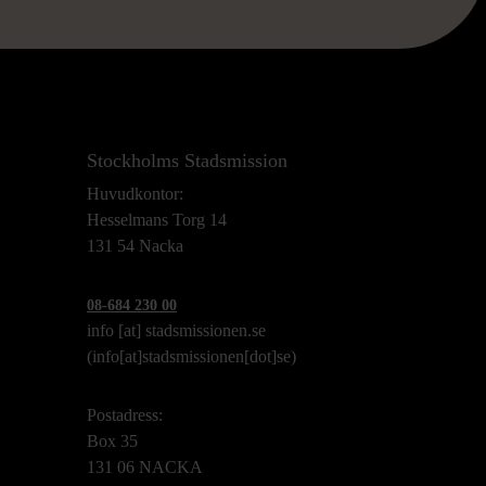
Stockholms Stadsmission
Huvudkontor:
Hesselmans Torg 14
131 54 Nacka
08-684 230 00
info
[at]
stadsmissionen.se
(info[at]stadsmissionen[dot]se)
Postadress:
Box 35
131 06 NACKA