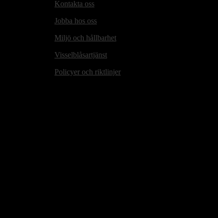
Kontakta oss
Jobba hos oss
Miljö och hållbarhet
Visselblåsartjänst
Policyer och riktlinjer