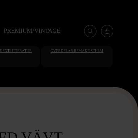
PREMIUM/VINTAGE
UDENTLITTERATUR
ÖVERDELAR REMAKE STHLM
ED VÄVT