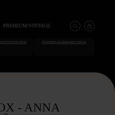
PREMIUM/VINTAGE
UDENTLITTERATUR
ÖVERDELAR REMAKE STHLM
OX - ANNA