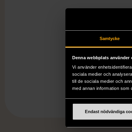
Samtycke
Denna webbplats använder 
Vi använder enhetsidentifierar
sociala medier och analysera 
till de sociala medier och a
med annan information som du 
Endast nödvändiga co