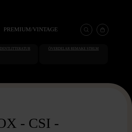
PREMIUM/VINTAGE
UDENTLITTERATUR
ÖVERDELAR REMAKE STHLM
X - CSI -