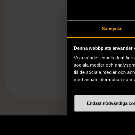
Samtycke
Denna webbplats använder 
Vi använder enhetsidentifierar
sociala medier och analysera 
till de sociala medier och a
med annan information som du 
Endast nödvändiga co