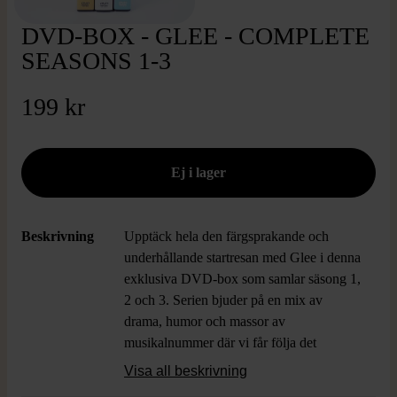
DVD-BOX - GLEE - COMPLETE
SEASONS 1-3
199 kr
Beskrivning
Upptäck hela den färgsprakande och
underhållande startresan med Glee i denna
exklusiva DVD-box som samlar säsong 1,
2 och 3. Serien bjuder på en mix av
drama, humor och massor av
musikalnummer där vi får följa det
dynamiska gänget i New Directions
Visa all beskrivning
genom tävlingar, vänskap och stora