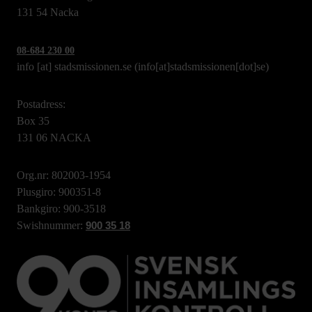
131 54 Nacka
08-684 230 00
info
[at]
stadsmissionen.se
(info[at]stadsmissionen[dot]se)
Postadress:
Box 35
131 06 NACKA
Org.nr: 802003-1954
Plusgiro: 900351-8
Bankgiro: 900-3518
Swishnummer:
900 35 18