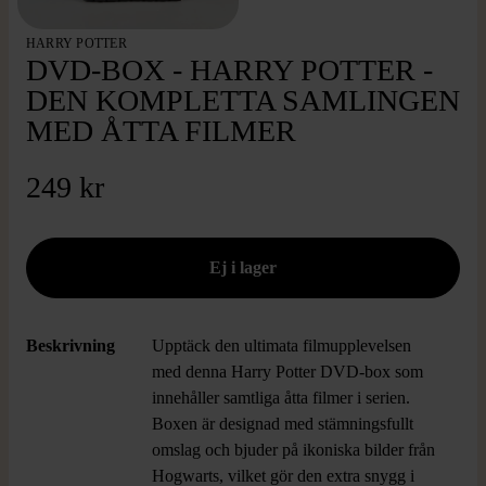
HARRY POTTER
DVD-BOX - HARRY POTTER -
DEN KOMPLETTA SAMLINGEN
MED ÅTTA FILMER
249 kr
Beskrivning
Upptäck den ultimata filmupplevelsen
med denna Harry Potter DVD-box som
innehåller samtliga åtta filmer i serien.
Boxen är designad med stämningsfullt
omslag och bjuder på ikoniska bilder från
Hogwarts, vilket gör den extra snygg i