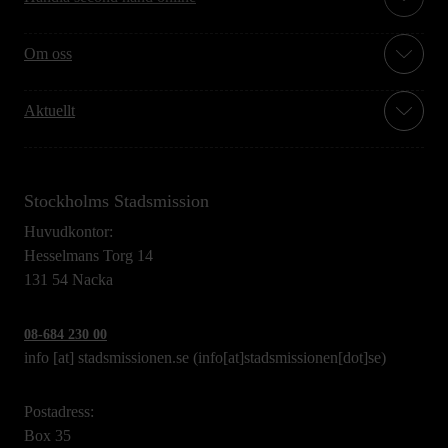
Om oss
Aktuellt
Stockholms Stadsmission
Huvudkontor:
Hesselmans Torg 14
131 54 Nacka
08-684 230 00
info
[at]
stadsmissionen.se
(info[at]stadsmissionen[dot]se)
Postadress:
Box 35