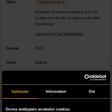
Skick
Mycket gott skick
Produkten är sparsamt använd, är av fin
kvalitet och ska inte ha några skador eller
förslitningar.
Läs mer om hur vi bedömer
Format
DVD
Genre
Drama
Age limit
12
Varumärke
Samtycke
Information
Om
BBC
Denna webbplats använder cookies