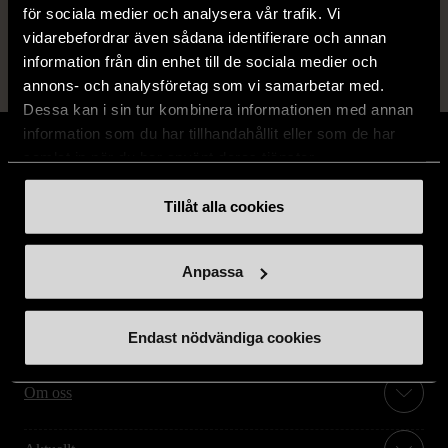
för sociala medier och analysera vår trafik. Vi
vidarebefordrar även sådana identifierare och annan
information från din enhet till de sociala medier och
annons- och analysföretag som vi samarbetar med.
Dessa kan i sin tur kombinera informationen med annan
information som du har tillhandahållit eller som de har
samlat in när du har använt deras tjänster.
Tillåt alla cookies
Stöd oss
Anpassa
Hitta till oss
Handla second hand online
Endast nödvändiga cookies
Om oss