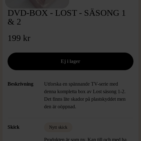
DVD-BOX - LOST - SÄSONG 1
& 2
199 kr
Beskrivning
Utforska en spännande TV-serie med
denna kompletta box av Lost säsong 1-2.
Det finns lite skador på plastskyddet men
den är oöppnad.
Skick
Nytt skick
Produkten är som ny. Kan till och med ha