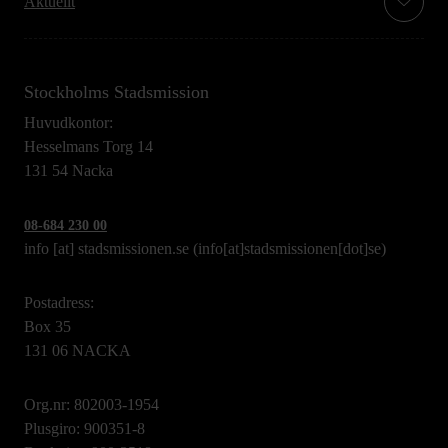
Aktuellt
Stockholms Stadsmission
Huvudkontor:
Hesselmans Torg 14
131 54 Nacka
08-684 230 00
info
[at]
stadsmissionen.se
(info[at]stadsmissionen[dot]se)
Postadress:
Box 35
131 06 NACKA
Org.nr: 802003-1954
Plusgiro: 900351-8