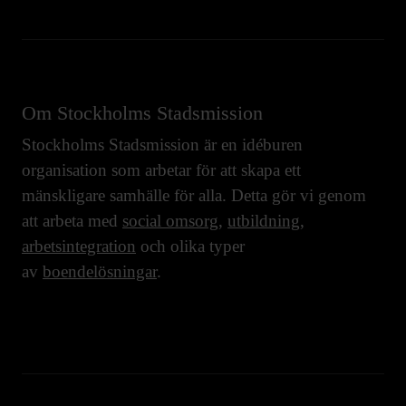
Om Stockholms Stadsmission
Stockholms Stadsmission är en idéburen
organisation som arbetar för att skapa ett
mänskligare samhälle för alla. Detta gör vi genom
att arbeta med
social omsorg
,
utbildning
,
arbetsintegration
och olika typer
av
boendelösningar
.