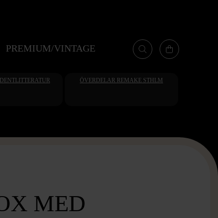
PREMIUM/VINTAGE
UDENTLITTERATUR
ÖVERDELAR REMAKE STHLM
OX MED