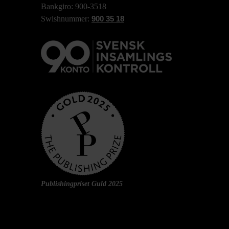
Bankgiro: 900-3518
Swishnummer:
900 35 18
Publishingpriset Guld 2025