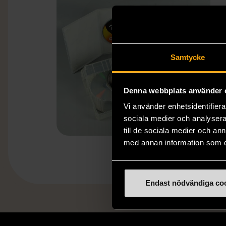
Samtycke
Denna webbplats använder 
Vi använder enhetsidentifierar
sociala medier och analysera 
till de sociala medier och a
med annan information som du 
Endast nödvändiga co