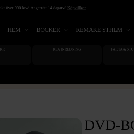
rakt över 990 kr
Ångerrätt 14 dagar
Köpvillkor
HEM
BÖCKER
REMAKE STHLM
ERR
REA INREDNING
FAKTA & ST
DVD-B