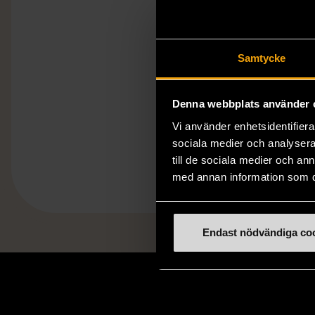
Samtycke
Denna webbplats använder 
Vi använder enhetsidentifierar
sociala medier och analysera 
till de sociala medier och a
med annan information som du 
Endast nödvändiga co