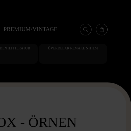
PREMIUM/VINTAGE
UDENTLITTERATUR
ÖVERDELAR REMAKE STHLM
OX - ÖRNEN