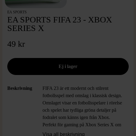
EA SPORTS
EA SPORTS FIFA 23 - XBOX
SERIES X
49 kr
Beskrivning
FIFA 23 är ett modernt och stilrent
fotbollsspel med omslag i klassisk design.
Omslaget visar en fotbollsspelare i rörelse
och spelet har tydliga gröna detaljer på
fodralet som känns igen från Xbox.
Perfekt för gaming på Xbox Series X om
du gillar känslan av äkta matchspel.
Visa all beskrivning