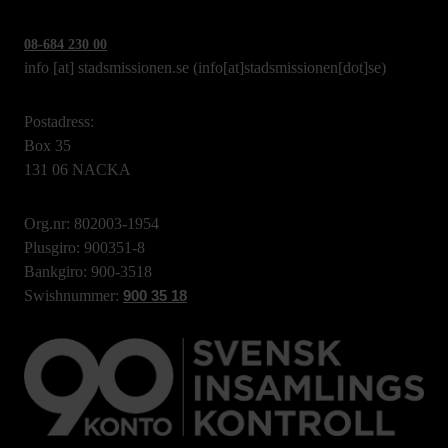
08-684 230 00
info
[at]
stadsmissionen.se
(info[at]stadsmissionen[dot]se)
Postadress:
Box 35
131 06 NACKA
Org.nr: 802003-1954
Plusgiro: 900351-8
Bankgiro: 900-3518
Swishnummer:
900 35 18