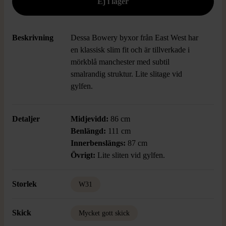
Beskrivning
Dessa Bowery byxor från East West har
en klassisk slim fit och är tillverkade i
mörkblå manchester med subtil
smalrandig struktur. Lite slitage vid
gylfen.
Detaljer
Midjevidd:
86 cm
Benlängd:
111 cm
Innerbenslängs:
87 cm
Övrigt:
Lite sliten vid gylfen.
Storlek
W31
Skick
Mycket gott skick