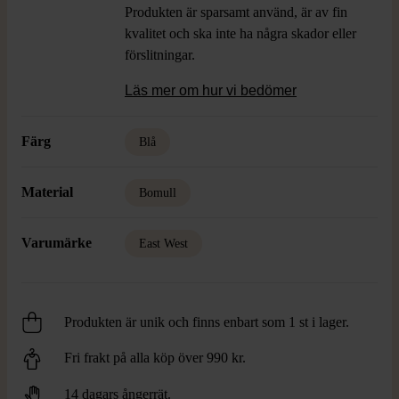
Produkten är sparsamt använd, är av fin
kvalitet och ska inte ha några skador eller
förslitningar.
Läs mer om hur vi bedömer
Färg
Blå
Material
Bomull
Varumärke
East West
Produkten är unik och finns enbart som 1 st i lager.
Fri frakt på alla köp över 990 kr.
14 dagars ångerrät.