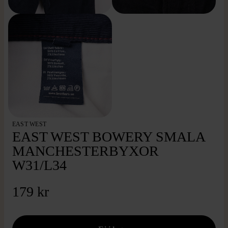
EAST WEST
EAST WEST BOWERY SMALA
MANCHESTERBYXOR
W31/L34
179 kr