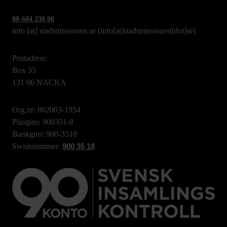
08-684 230 00
info
[at]
stadsmissionen.se
(info[at]stadsmissionen[dot]se)
Postadress:
Box 35
131 06 NACKA
Org.nr: 802003-1954
Plusgiro: 900351-8
Bankgiro: 900-3518
Swishnummer:
900 35 18