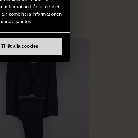
ER
n information från din enhet
 tur kombinera informationen
deras tjänster.
Tillåt alla cookies