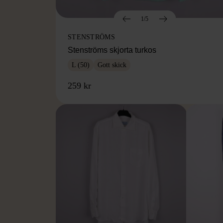
1/5
STENSTRÖMS
Stenströms skjorta turkos
L (50)
Gott skick
259 kr