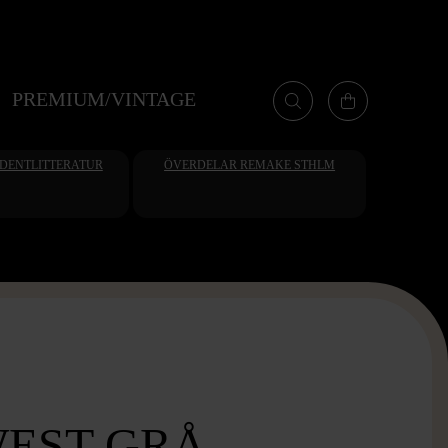
PREMIUM/VINTAGE
UDENTLITTERATUR
ÖVERDELAR REMAKE STHLM
WEST GRÅ