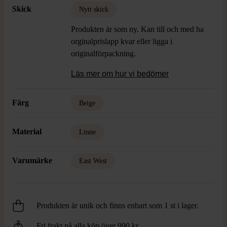
Skick
Nytt skick
Produkten är som ny. Kan till och med ha
orginalprislapp kvar eller ligga i
originalförpackning.
Läs mer om hur vi bedömer
Färg
Beige
Material
Linne
Varumärke
East West
Produkten är unik och finns enbart som 1 st i lager.
Fri frakt på alla köp över 990 kr.