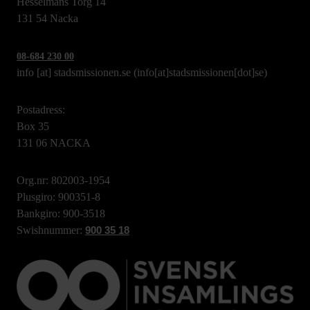
Hesselmans Torg 14
131 54 Nacka
08-684 230 00
info
[at]
stadsmissionen.se
(info[at]stadsmissionen[dot]se)
Postadress:
Box 35
131 06 NACKA
Org.nr: 802003-1954
Plusgiro: 900351-8
Bankgiro: 900-3518
Swishnummer:
900 35 18