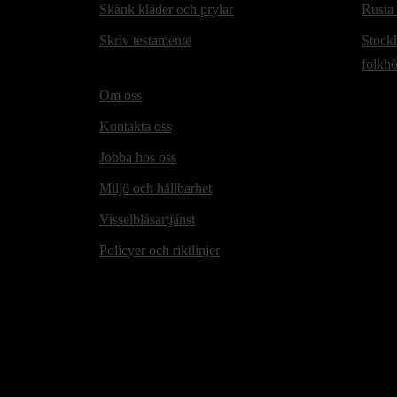
Skänk kläder och prylar
Rusta
Skriv testamente
Stock
folkh
Om oss
Kontakta oss
Jobba hos oss
Miljö och hållbarhet
Visselblåsartjänst
Policyer och riktlinjer