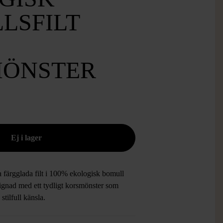
LSFILT
ÖNSTER
 färgglada filt i 100% ekologisk bomull
signad med ett tydligt korsmönster som
 stilfull känsla.