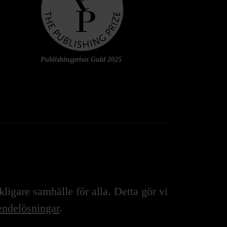
Publishingpriset Guld 2025
igare samhälle för alla. Detta gör vi
ndelösningar
.