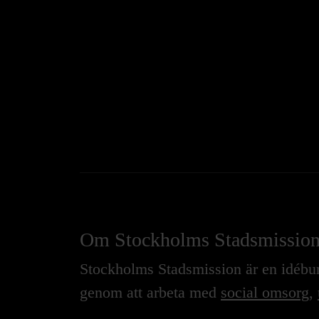
Om Stockholms Stadsmissio
Stockholms Stadsmission är en idébure
genom att arbeta med
social omsorg
,