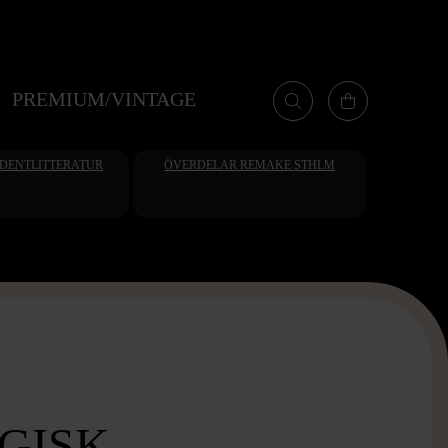
PREMIUM/VINTAGE
UDENTLITTERATUR
ÖVERDELAR REMAKE STHLM
GISK