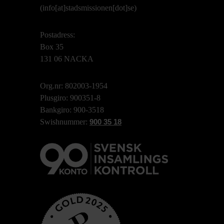
(info[at]stadsmissionen[dot]se)
Postadress:
Box 35
131 06 NACKA
Org.nr: 802003-1954
Plusgiro: 900351-8
Bankgiro: 900-3518
Swishnummer:
900 35 18