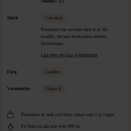
Storlek:
XS
Skick
Gott skick
Produkten har använts men är av fin
kvalitet, det kan förekomma mindre
förslitningar.
Läs mer om hur vi bedömer
Färg
Gräddvit
Varumärke
Filippa K
Produkten är unik och finns enbart som 1 st i lager.
Fri frakt på alla köp över 990 kr.