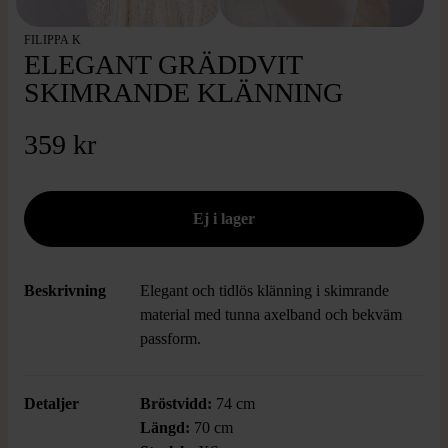
FILIPPA K
ELEGANT GRÄDDVIT
SKIMRANDE KLÄNNING
359 kr
Beskrivning
Elegant och tidlös klänning i skimrande
material med tunna axelband och bekväm
passform.
Detaljer
Bröstvidd:
74 cm
Längd:
70 cm