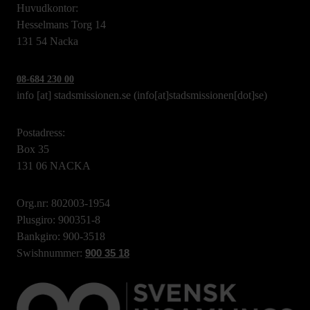
Huvudkontor:
Hesselmans Torg 14
131 54 Nacka
08-684 230 00
info
[at]
stadsmissionen.se
(info[at]stadsmissionen[dot]se)
Postadress:
Box 35
131 06 NACKA
Org.nr: 802003-1954
Plusgiro: 900351-8
Bankgiro: 900-3518
Swishnummer:
900 35 18