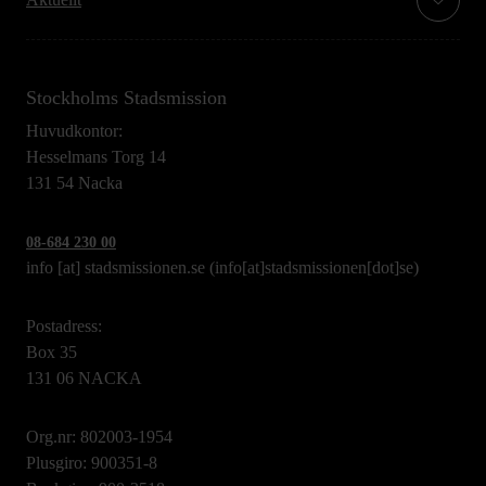
Stockholms Stadsmission
Huvudkontor:
Hesselmans Torg 14
131 54 Nacka
08-684 230 00
info
[at]
stadsmissionen.se
(info[at]stadsmissionen[dot]se)
Postadress:
Box 35
131 06 NACKA
Org.nr: 802003-1954
Plusgiro: 900351-8