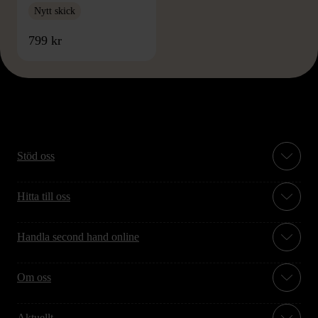
Nytt skick
799 kr
Stöd oss
Hitta till oss
Handla second hand online
Om oss
Aktuellt