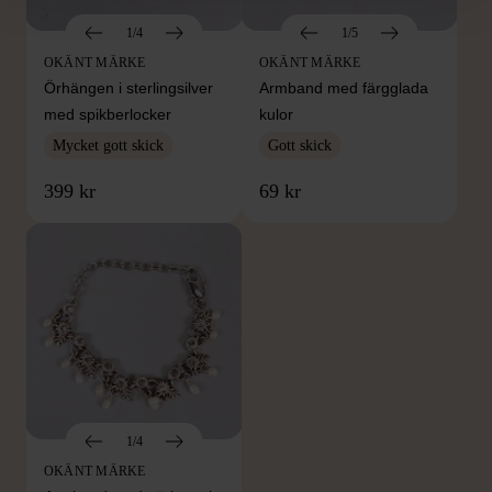
1/4
1/5
OKÄNT MÄRKE
OKÄNT MÄRKE
Örhängen i sterlingsilver
Armband med färgglada
med spikberlocker
kulor
Mycket gott skick
Gott skick
399 kr
69 kr
1/4
OKÄNT MÄRKE