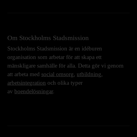
Om Stockholms Stadsmission
Stockholms Stadsmission är en idéburen
organisation som arbetar för att skapa ett
mänskligare samhälle för alla. Detta gör vi genom
att arbeta med
social omsorg
,
utbildning
,
arbetsintegration
och olika typer
av
boendelösningar
.