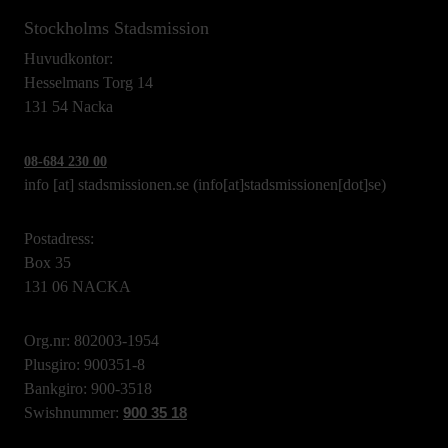
Stockholms Stadsmission
Huvudkontor:
Hesselmans Torg 14
131 54 Nacka
08-684 230 00
info
[at]
stadsmissionen.se
(info[at]stadsmissionen[dot]se)
Postadress:
Box 35
131 06 NACKA
Org.nr: 802003-1954
Plusgiro: 900351-8
Bankgiro: 900-3518
Swishnummer:
900 35 18