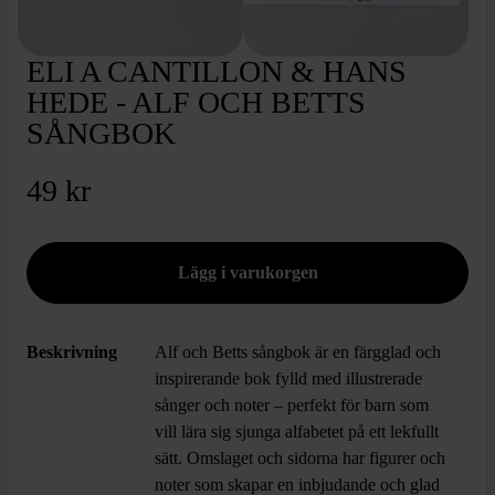
ELI A CANTILLON & HANS
HEDE - ALF OCH BETTS
SÅNGBOK
49 kr
Beskrivning
Alf och Betts sångbok är en färgglad och
inspirerande bok fylld med illustrerade
sånger och noter – perfekt för barn som
vill lära sig sjunga alfabetet på ett lekfullt
sätt. Omslaget och sidorna har figurer och
noter som skapar en inbjudande och glad