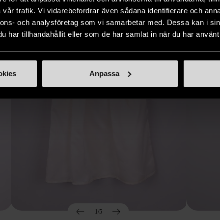
Hitta produkter som påminner om denna
vår trafik. Vi vidarebefordrar även sådana identifierare och anna
nnons- och analysföretag som vi samarbetar med. Dessa kan i sin
har tillhandahållit eller som de har samlat in när du har använt 
okies
Anpassa
1/5