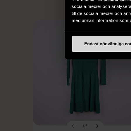
sociala medier och analysera 
till de sociala medier och a
med annan information som du 
Endast nödvändiga co
1/5