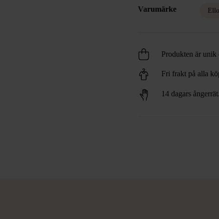
Varumärke
Ell
Produkten är unik o
Fri frakt på alla k
14 dagars ångerrät