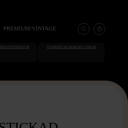
PREMIUM/VINTAGE
UDENTLITTERATUR
ÖVERDELAR REMAKE STHLM
 STICKAD