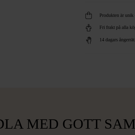
Produkten är unik o
Fri frakt på alla k
14 dagars ångerrät
LA MED GOTT SA