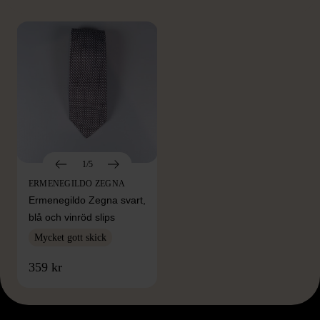
1/5
ERMENEGILDO ZEGNA
Ermenegildo Zegna svart,
blå och vinröd slips
Mycket gott skick
359 kr