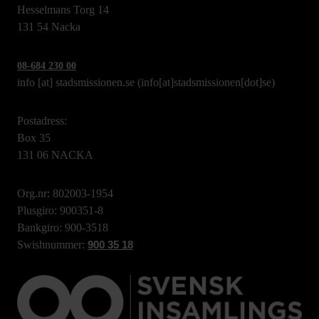
Hesselmans Torg 14
131 54 Nacka
08-684 230 00
info
[at]
stadsmissionen.se
(info[at]stadsmissionen[dot]se)
Postadress:
Box 35
131 06 NACKA
Org.nr: 802003-1954
Plusgiro: 900351-8
Bankgiro: 900-3518
Swishnummer:
900 35 18