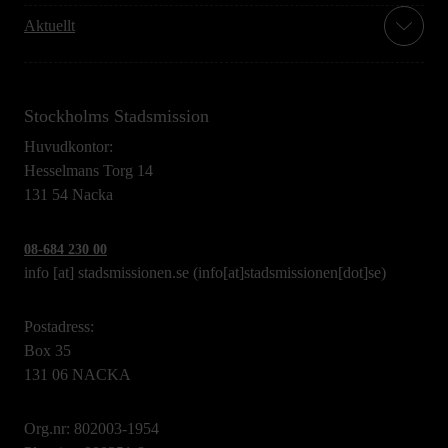
Aktuellt
Stockholms Stadsmission
Huvudkontor:
Hesselmans Torg 14
131 54 Nacka
08-684 230 00
info
[at]
stadsmissionen.se
(info[at]stadsmissionen[dot]se)
Postadress:
Box 35
131 06 NACKA
Org.nr: 802003-1954