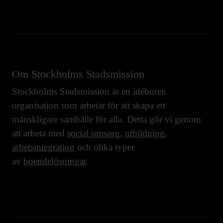
Om Stockholms Stadsmission
Stockholms Stadsmission är en idéburen
organisation som arbetar för att skapa ett
mänskligare samhälle för alla. Detta gör vi genom
att arbeta med
social omsorg
,
utbildning
,
arbetsintegration
och olika typer
av
boendelösningar
.