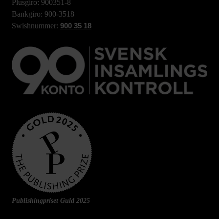
Plusgiro: 900351-8
Bankgiro: 900-3518
Swishnummer:
900 35 18
Publishingpriset Guld 2025