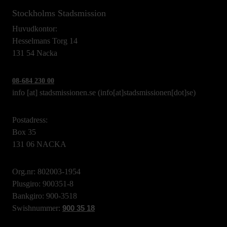
Stockholms Stadsmission
Huvudkontor:
Hesselmans Torg 14
131 54 Nacka
08-684 230 00
info
[at]
stadsmissionen.se
(info[at]stadsmissionen[dot]se)
Postadress:
Box 35
131 06 NACKA
Org.nr: 802003-1954
Plusgiro: 900351-8
Bankgiro: 900-3518
Swishnummer:
900 35 18