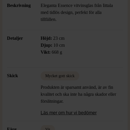
Beskrivning
Eleganta Essence vitvinsglas från Iittala
med tidlös design, perfekt för alla
tillfällen.
Detaljer
Höjd:
23 cm
Djup:
10 cm
Vikt:
668 g
Skick
Mycket gott skick
Produkten är sparsamt använd, är av fin
kvalitet och ska inte ha några skador eller
förslitningar.
Läs mer om hur vi bedömer
Färg
Vit