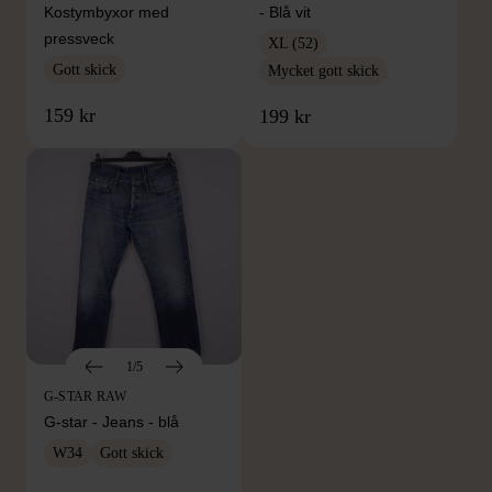
Kostymbyxor med
- Blå vit
pressveck
XL (52)
Gott skick
Mycket gott skick
159 kr
199 kr
1/5
G-STAR RAW
G-star - Jeans - blå
W34
Gott skick