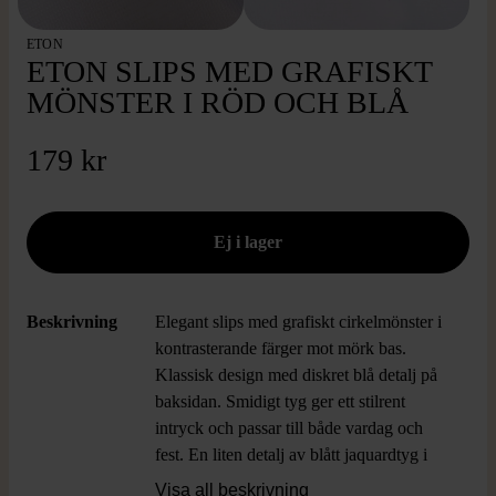
ETON
ETON SLIPS MED GRAFISKT
MÖNSTER I RÖD OCH BLÅ
179 kr
Beskrivning
Elegant slips med grafiskt cirkelmönster i
kontrasterande färger mot mörk bas.
Klassisk design med diskret blå detalj på
baksidan. Smidigt tyg ger ett stilrent
intryck och passar till både vardag och
fest. En liten detalj av blått jaquardtyg i
spetsen adderar en modern touch.
Visa all beskrivning