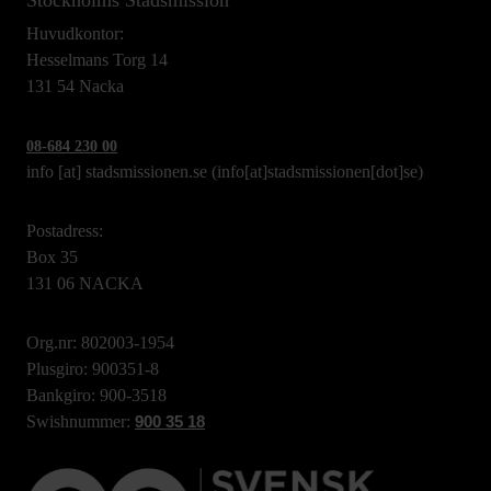
Huvudkontor:
Hesselmans Torg 14
131 54 Nacka
08-684 230 00
info
[at]
stadsmissionen.se
(info[at]stadsmissionen[dot]se)
Postadress:
Box 35
131 06 NACKA
Org.nr: 802003-1954
Plusgiro: 900351-8
Bankgiro: 900-3518
Swishnummer:
900 35 18