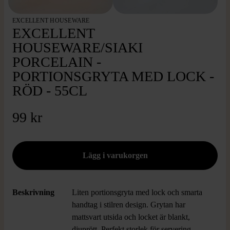
EXCELLENT HOUSEWARE
EXCELLENT
HOUSEWARE/SIAKI
PORCELAIN -
PORTIONSGRYTA MED LOCK -
RÖD - 55CL
99 kr
Beskrivning
Liten portionsgryta med lock och smarta
handtag i stilren design. Grytan har
mattsvart utsida och locket är blankt,
djuprött. Perfekt storlek för servering