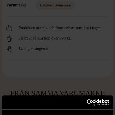
Varumärke
Excellent Houseware
Produkten är unik och finns enbart som 1 st i lager.
Fri frakt på alla köp över 990 kr.
14 dagars ångerrät.
FRÅN SAMMA VARUMÄRKE
Hitta produkter från samma varumärke