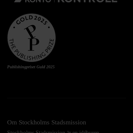
Publishingpriset Guld 2025
Om Stockholms Stadsmission
Stockholms Stadsmission är en idéburen