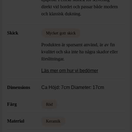
direkt vid bordet och passar både modern
och klassisk dukning.
Skick
Mycket gott skick
Produkten är sparsamt använd, är av fin
kvalitet och ska inte ha några skador eller
förslitningar.
Läs mer om hur vi bedömer
Dimensions
Ca Höjd: 7cm Diameter: 17cm
Färg
Röd
Material
Keramik