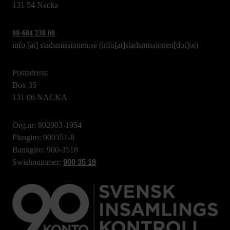
131 54 Nacka
08-684 230 00
info
[at]
stadsmissionen.se
(info[at]stadsmissionen[dot]se)
Postadress:
Box 35
131 06 NACKA
Org.nr: 802003-1954
Plusgiro: 900351-8
Bankgiro: 900-3518
Swishnummer:
900 35 18