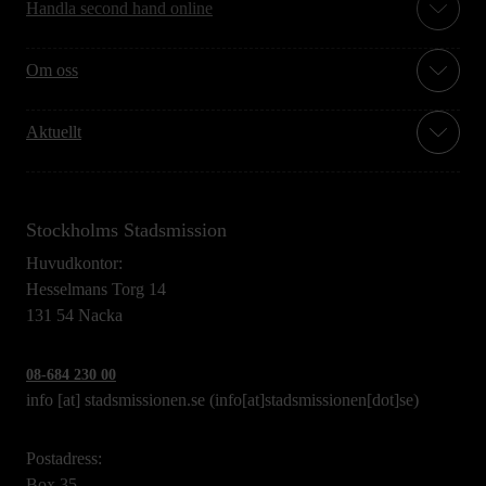
Handla second hand online
Om oss
Aktuellt
Stockholms Stadsmission
Huvudkontor:
Hesselmans Torg 14
131 54 Nacka
08-684 230 00
info
[at]
stadsmissionen.se
(info[at]stadsmissionen[dot]se)
Postadress:
Box 35