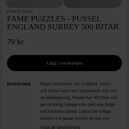
FAME PUZZLES
FAME PUZZLES - PUSSEL
ENGLAND SURREY 500 BITAR
79 kr
Beskrivning
Pussel med motiv från England, Surrey
och läcker natur med blommande träd och
en landskapsstig. Pusslet har 500 bitar och
ger en härlig vintage vibe med sina färger
och klassiska känsla. Lådan har tydliga
detaljer och passar perfekt för dig som
gillar utmanande och inspirerande
Visa all beskrivning