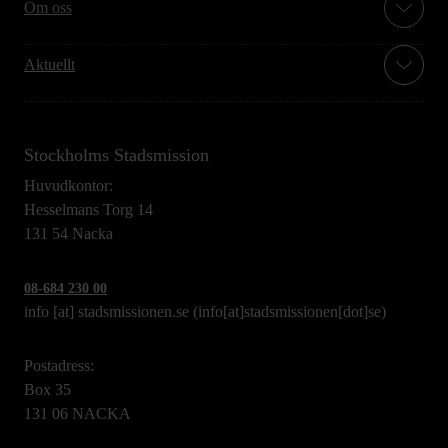
Om oss
Aktuellt
Stockholms Stadsmission
Huvudkontor:
Hesselmans Torg 14
131 54 Nacka
08-684 230 00
info
[at]
stadsmissionen.se
(info[at]stadsmissionen[dot]se)
Postadress:
Box 35
131 06 NACKA