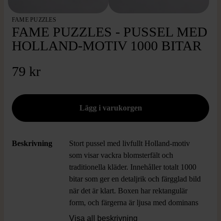
FAME PUZZLES
FAME PUZZLES - PUSSEL MED
HOLLAND-MOTIV 1000 BITAR
79 kr
Beskrivning
Stort pussel med livfullt Holland-motiv
som visar vackra blomsterfält och
traditionella kläder. Innehåller totalt 1000
bitar som ger en detaljrik och färgglad bild
när det är klart. Boxen har rektangulär
form, och färgerna är ljusa med dominans
av gröna och gula toner. Passar dig som
Visa all beskrivning