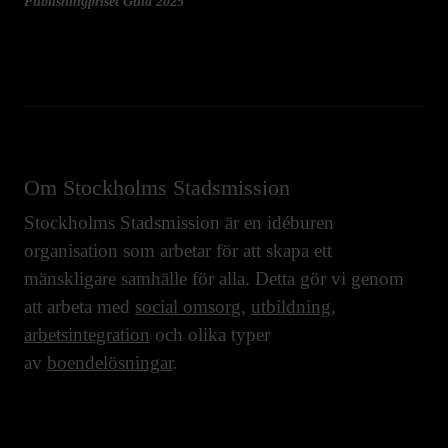
Publishingpriset Guld 2025
Om Stockholms Stadsmission
Stockholms Stadsmission är en idéburen
organisation som arbetar för att skapa ett
mänskligare samhälle för alla. Detta gör vi genom
att arbeta med
social omsorg
,
utbildning
,
arbetsintegration
och olika typer
av
boendelösningar
.