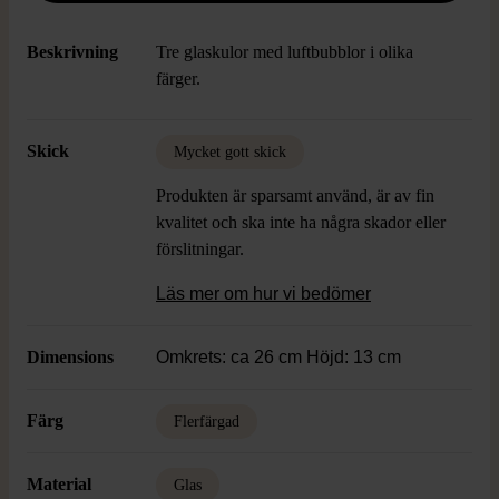
Beskrivning
Tre glaskulor med luftbubblor i olika
färger.
Skick
Mycket gott skick
Produkten är sparsamt använd, är av fin
kvalitet och ska inte ha några skador eller
förslitningar.
Läs mer om hur vi bedömer
Dimensions
Omkrets: ca 26 cm Höjd: 13 cm
Färg
Flerfärgad
Material
Glas