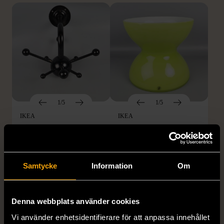
1/5
1/5
IKEA
IKEA
Svart klädhängare med
IKEA Anne Nilsson Vas
sfärer
med unik form
Använt skick
Gott skick
Samtycke
Information
Om
699 kr
199 kr
Denna webbplats använder cookies
Vi använder enhetsidentifierare för att anpassa innehållet