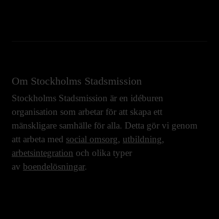
Om Stockholms Stadsmission
Stockholms Stadsmission är en idéburen
organisation som arbetar för att skapa ett
mänskligare samhälle för alla. Detta gör vi genom
att arbeta med
social omsorg
,
utbildning
,
arbetsintegration
och olika typer
av
boendelösningar
.