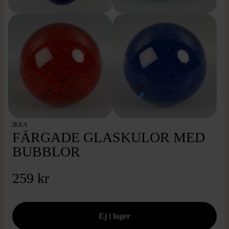
IKEA
FÄRGADE GLASKULOR MED
BUBBLOR
259 kr