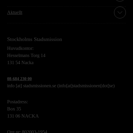
Aktuellt
Stockholms Stadsmission
Huvudkontor:
Hesselmans Torg 14
131 54 Nacka
08-684 230 00
info
[at]
stadsmissionen.se
(info[at]stadsmissionen[dot]se)
Postadress:
Box 35
131 06 NACKA
Org.nr: 802003-1954