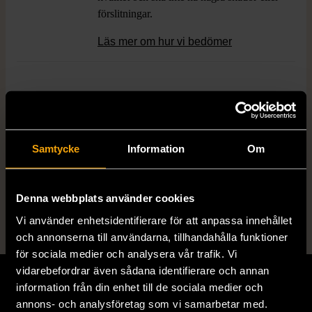
förslitningar.
Läs mer om hur vi bedömer
Produkten är unik och finns enbart som 1 st i lager.
Fri frakt på alla köp över 990 kr.
Samtycke
Information
Om
14 dagars ångerrät.
Denna webbplats använder cookies
Vi använder enhetsidentifierare för att anpassa innehållet
och annonserna till användarna, tillhandahålla funktioner
för sociala medier och analysera vår trafik. Vi
vidarebefordrar även sådana identifierare och annan
information från din enhet till de sociala medier och
annons- och analysföretag som vi samarbetar med.