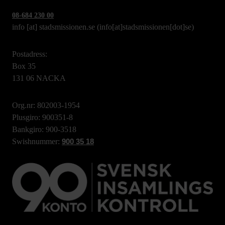
08-684 230 00
info
[at]
stadsmissionen.se
(info[at]stadsmissionen[dot]se)
Postadress:
Box 35
131 06 NACKA
Org.nr: 802003-1954
Plusgiro: 900351-8
Bankgiro: 900-3518
Swishnummer:
900 35 18