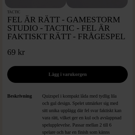
TACTIC
FEL ÄR RÄTT - GAMESTORM
STUDIO - TACTIC - FEL ÄR
FAKTISKT RÄTT - FRÅGESPEL
69 kr
Beskrivning
Quizspel i kompakt låda med tydlig lila
och gul design. Spelet utmärker sig med
sitt unika upplägg där fel svar faktiskt kan
vara rätt, vilket ger en kul och avslappnad
spelupplevelse. Passar mellan 2 till 6
spelare och har en finish som känns