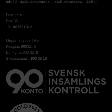
info
[at]
stadsmissionen.se
(info[at]stadsmissionen[dot]se)
Postadress:
Box 35
131 06 NACKA
Org.nr: 802003-1954
Plusgiro: 900351-8
Bankgiro: 900-3518
Swishnummer:
900 35 18