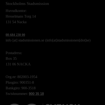
Stockholms Stadsmission
Huvudkontor:
Hesselmans Torg 14
131 54 Nacka
08-684 230 00
info
[at]
stadsmissionen.se
(info[at]stadsmissionen[dot]se)
Postadress:
Box 35
131 06 NACKA
Org.nr: 802003-1954
Plusgiro: 900351-8
Bankgiro: 900-3518
Swishnummer:
900 35 18