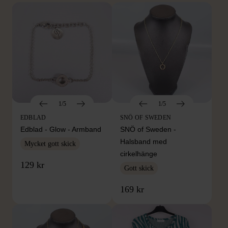
1/5
1/5
EDBLAD
SNÖ OF SWEDEN
Edblad - Glow - Armband
SNÖ of Sweden -
Halsband med
Mycket gott skick
cirkelhänge
129 kr
Gott skick
169 kr