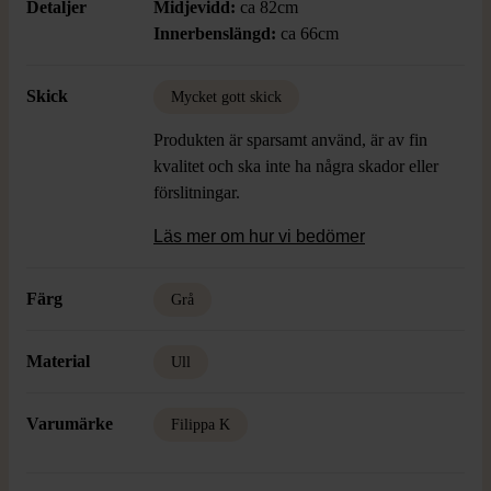
Detaljer
Midjevidd:
ca 82cm
Innerbenslängd:
ca 66cm
Skick
Mycket gott skick
Produkten är sparsamt använd, är av fin
kvalitet och ska inte ha några skador eller
förslitningar.
Läs mer om hur vi bedömer
Färg
Grå
Material
Ull
Varumärke
Filippa K